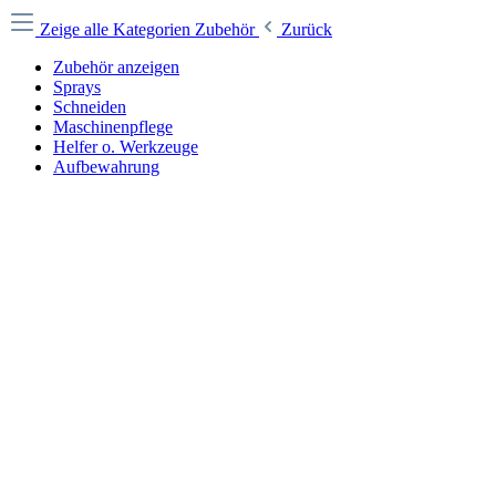
Zeige alle Kategorien
Zubehör
Zurück
Zubehör anzeigen
Sprays
Schneiden
Maschinenpflege
Helfer o. Werkzeuge
Aufbewahrung