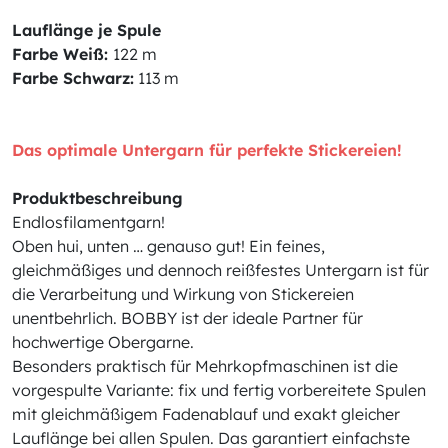
Lauflänge je Spule
Farbe Weiß:
122 m
Farbe Schwarz:
113 m
Das optimale Untergarn für perfekte Stickereien!
Produktbeschreibung
Endlosfilamentgarn!
Oben hui, unten … genauso gut! Ein feines,
gleichmäßiges und dennoch reißfestes Untergarn ist für
die Verarbeitung und Wirkung von Stickereien
unentbehrlich. BOBBY ist der ideale Partner für
hochwertige Obergarne.
Besonders praktisch für Mehrkopfmaschinen ist die
vorgespulte Variante: fix und fertig vorbereitete Spulen
mit gleichmäßigem Fadenablauf und exakt gleicher
Lauflänge bei allen Spulen. Das garantiert einfachste