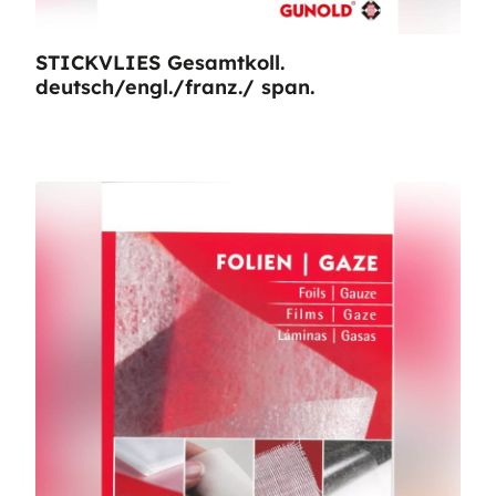
STICKVLIES Gesamtkoll.
deutsch/engl./franz./ span.