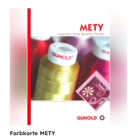
Farbkarte METY