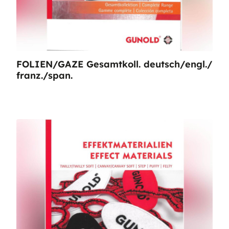
FOLIEN/GAZE Gesamtkoll. deutsch/engl./
franz./span.