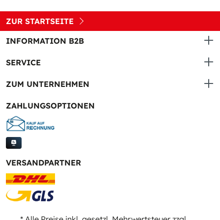
ZUR STARTSEITE
INFORMATION B2B
SERVICE
ZUM UNTERNEHMEN
ZAHLUNGSOPTIONEN
VERSANDPARTNER
* Alle Preise inkl. gesetzl. Mehrwertsteuer zzgl.