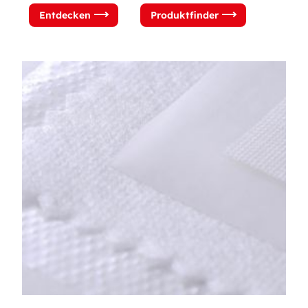
Entdecken
Produktfinder