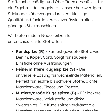
Stoffe unbeschädigt und Oberfäden geschützt – für
ein Ergebnis, das begeistert. Unsere hochwertigen
Sticknadeln überzeugen durch erstklassige
Qualität und funktionieren zuverlässig in allen
gängigen Stickmaschinen.
Wir bieten zudem Nadelspitzen für
unterschiedlichste Stoffarten:
Rundspitze (R) -
Für fest gewebte Stoffe wie
Denim, Köper, Cord. Sorgt für saubere
Einstiche ohne Ausfransungen.
Feine/mittlere Kugelspitze (S) -
Die
universelle Lösung für wechselnde Materialien.
Perfekt für leichte bis schwere Stoffe, dichte
Maschenware, Fleece und Frottee.
Mittlere/große Kugelspitze (B) -
Für lockere
Maschenware, Strickstoffe und dicke
Sweatshirts. Die Kugelspitze verdrängt die
Maschen schonend und verhindert Löcher im