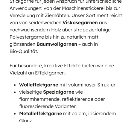
Stickgarne für jeden Anspruch für unterschiedliche
Anwendungen: von der Maschinenstickerei bis zur
Veredelung mit Ziernähten. Unser Sortiment reicht
von von seidenweichen
Viskosegarnen
aus
nachwachsendem Holz über strapazierfähige
Polyestergarne bis hin zu natürlich matt
glänzenden
Baumwollgarnen
– auch in
Bio‑Qualität.
Für besondere, kreative Effekte bieten wir eine
Vielzahl an Effektgarnen:
Wolleffektgarne
mit voluminöser Struktur
vielseitige
Spezialgarne
wie
flammhemmende, reflektierende oder
fluoreszierende Varianten
Metalleffektgarne
mit edlem, irisierendem
Glanz